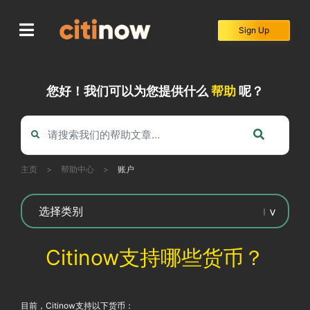
Skip
to
Sign Up
content
您好！我们可以为您提供什么
帮助
呢？
主页
>
帮助中心
>
账户
Citinow支持哪些货币？
目前，Citinow支持以下货币：