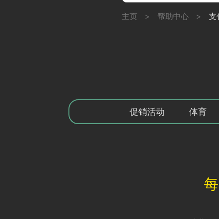
主页
>
帮助中心
>
支
促销活动
体育
每