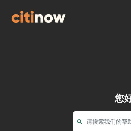
Skip
to
content
您