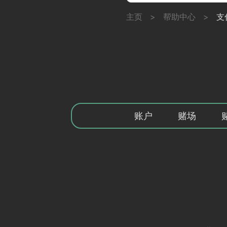
主页
>
帮助中心
>
支
账户
赌场