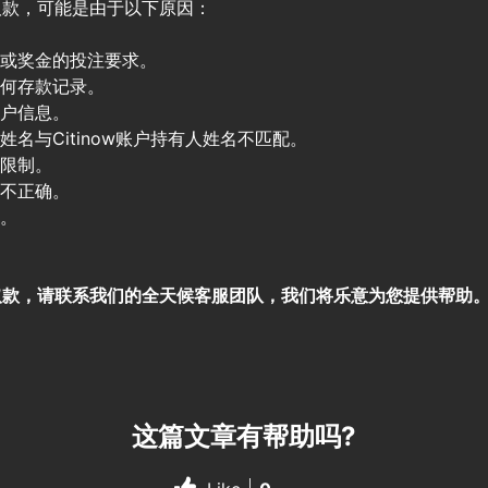
取款，可能是由于以下原因：
款或奖金的投注要求。
任何存款记录。
账户信息。
姓名与Citinow账户持有人姓名不匹配。
易限制。
息不正确。
中。
取款，请联系我们的全天候客服团队，我们将乐意为您提供帮助
这篇文章有帮助吗?