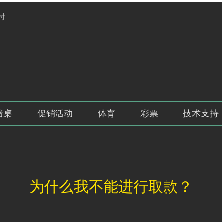
付
赌桌
促销活动
体育
彩票
技术支持
为什么我不能进行取款？