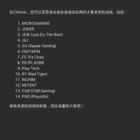
在Citinow，您可以享受来自领先游戏供应商的大量老虎机游戏，包括：
MICROGAMING
JOKER
JDB (Just Do The Best)
JILI
SG (Spade Gaming)
FASTSPIN
FC (Fa Chai)
P8 (PLAY88)
Play Tech
RT (Red Tiger)
RICH88
NETENT
CQ9 (CQ9 Gaming)
PNG (PlaynGo)
体验老虎机游戏的刺激，现在就赢取大奖吧！