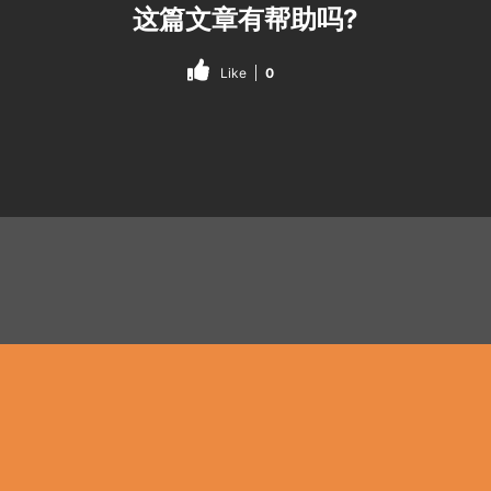
这篇文章有帮助吗?
Like
0