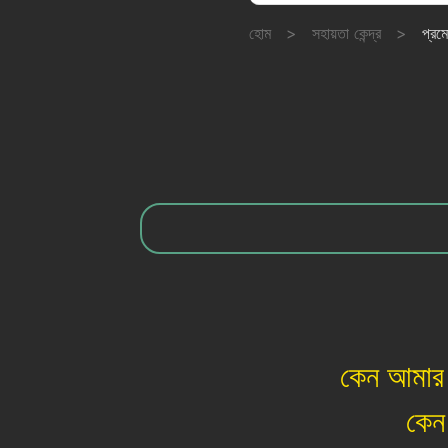
হোম
>
সহায়তা কেন্দ্র
>
প্রম
কেন আমার ব
কেন 