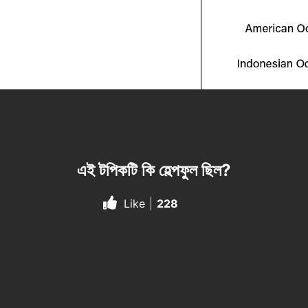
এই টপিকটি কি হেল্পফুল ছিল?
Like
228