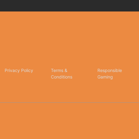
Privacy Policy
Terms &
Responsible
Conditions
Gaming
tion for online betting and gaming entertainment. Our dedication to excellence, coupled wit
any inquiries, assistance, or feedback, please don't hesitate to reach out to our dedicated c
social media. We appreciate your trust and look forward to serving you on Citinow Hong Kong.