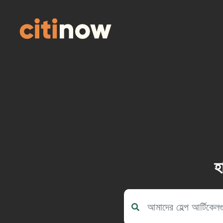
Skip
to
content
হ