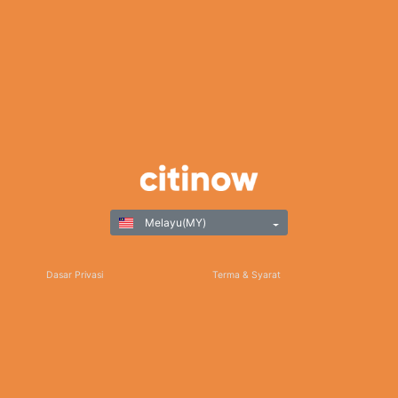
Melayu(MY)
Dasar Privasi
Terma & Syarat
Permainan Bertanggungjawab