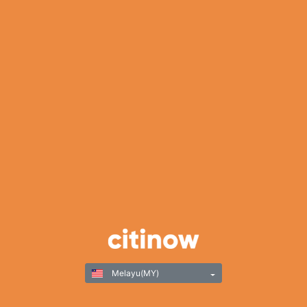
Melayu(MY)