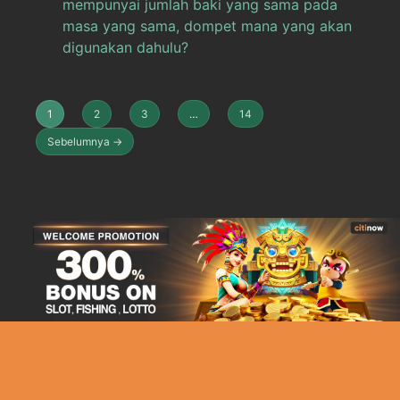
mempunyai jumlah baki yang sama pada
masa yang sama, dompet mana yang akan
digunakan dahulu?
1
2
3
…
14
Sebelumnya →