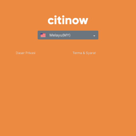
Melayu(MY)
Dasar Privasi
Terma & Syarat
Permainan Bertanggungjawab
©Copyright 2025
Terima kasih kerana memilih Citinow Hong Kong sebagai destinasi utama anda untuk
hiburan pertaruhan dan permainan dalam talian. Dedikasi kami terhadap
kecemerlangan, berserta komitmen kami untuk menyediakan platform yang selamat
dan terjamin, memastikan pengalaman anda bersama kami tidak kurang daripada luar
biasa. Untuk sebarang pertanyaan, bantuan, atau maklum balas, jangan ragu untuk