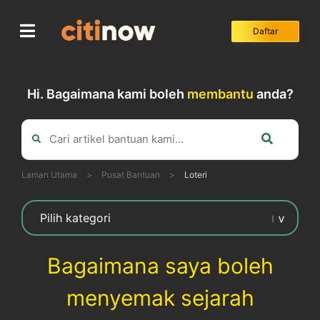
Skip
to
Daftar
content
Hi. Bagaimana kami boleh
membantu
anda?
Laman Utama
>
Pusat Bantuan
>
Loteri
Bagaimana saya boleh
menyemak sejarah