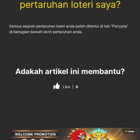
pertaruhan loteri saya?
Semua sejarah pertaruhan loteri anda boleh ditemui di tab “Penyata”
di bahagian bawah skrin pertaruhan anda.
Adakah artikel ini membantu?
Like
0