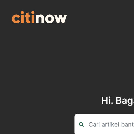
Skip
to
content
Hi. Ba