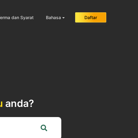
erma dan Syarat
Bahasa
Daftar
u
anda?