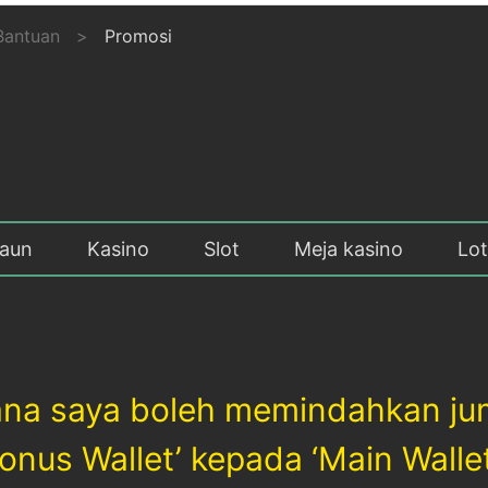
Bantuan
>
Promosi
aun
Kasino
Slot
Meja kasino
Lot
na saya boleh memindahkan jum
onus Wallet’ kepada ‘Main Wallet