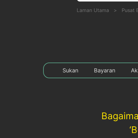
Laman Utama
>
Pusat 
Sukan
Bayaran
Ak
Bagaima
‘B