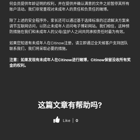
何会员提供年龄证明的权利，并在提供并确认满意的文件之前暂停其所有
账户活动。我们非常重视对未成年人的责任和负责任的赌博。
除了上述的安全程序外，家长还可以通过基于选择标准的过滤解决方案来
调节互联网访问，以防止未成年人访问电子博彩网站。我们相信，这种预
防措施在我们和未成年人的父母/监护人之间共同承担责任时最为有效。
如果您知道有未成年人在Citinow注册，请立即通过全天候客户支持团队
联系我们，我们将采取必要的措施。
注意：如果发现有未成年人在Citinow进行赌博，Citinow保留没收所有奖
金的权利。
这篇文章有帮助吗?
Like
0