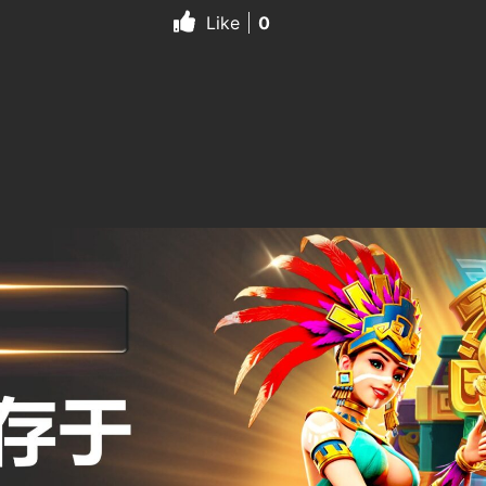
Like
0