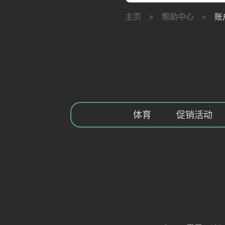
主页
>
帮助中心
>
账
体育
促销活动