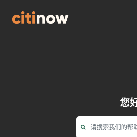
Skip
to
content
您