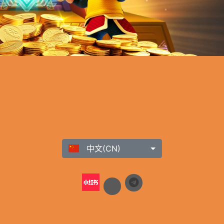
中文(CN)
助或反馈，请随时联系我们专注的客户支持团队。通过订阅我们的新闻通讯