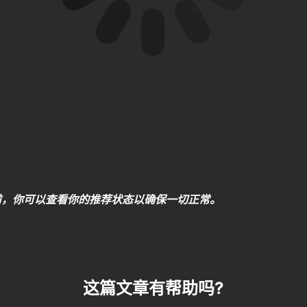
前，你可以查看你的推荐状态以确保一切正常。
这篇文章有帮助吗?