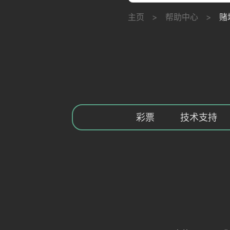
主页
>
帮助中心
>
赌
彩票
技术支持