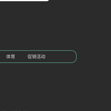
体育
促销活动
？