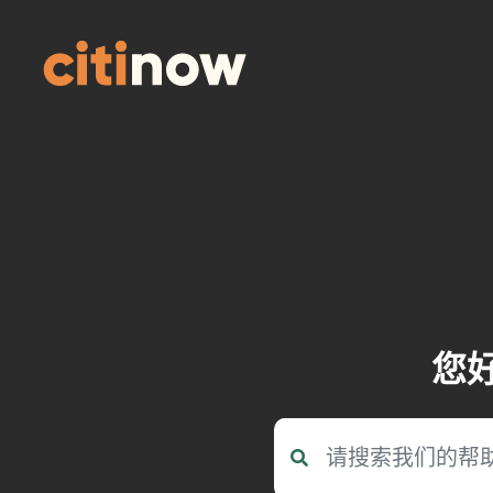
Skip
to
content
您