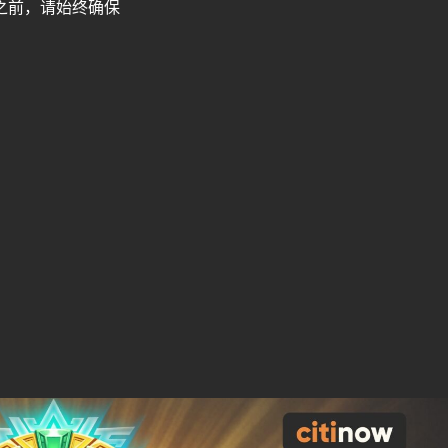
之前，请始终确保