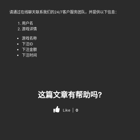
请通过在线聊天联系我们的24/7客户服务团队，并提供以下信息：
用户名
游戏详情
游戏名称
下注ID
下注金额
下注时间
这篇文章有帮助吗?
Like
0