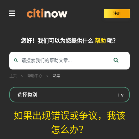
Skip
to
注册
content
您好！我们可以为您提供什么
帮助
呢？
主页
>
帮助中心
>
彩票
如果出现错误或争议，我该
怎么办？