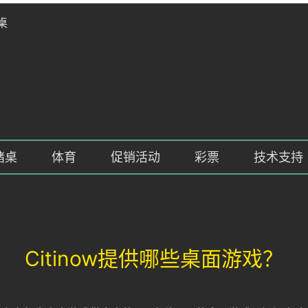
桌
赌桌
体育
促销活动
彩票
技术支持
Citinow提供哪些桌面游戏？