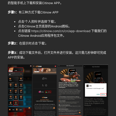
的智能手机上下载和安装Citinow APP。
步骤1：
有三种方式下载Citinow APP
点击‘个人资料’并选择‘下载’。
点击Citinow主页底部的Android图标。
点击链接
https://citinow.com/cn/cn/app-download
下载我们的
Citinow Android应用程序包文件。
步骤2：
在提示时点击‘下载’。
步骤3：
成功下载文件后，打开文件并进行安装。这只需几秒钟即可完成
APP的安装。