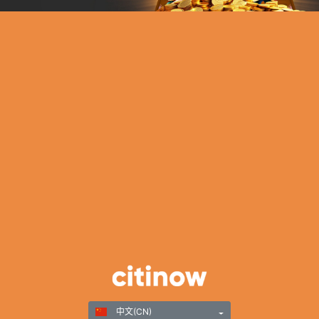
中文(CN)