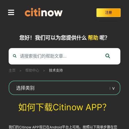
Skip
to
注册
content
您好！我们可以为您提供什么
帮助
呢？
主页
>
帮助中心
>
技术支持
如何下载Citinow APP？
我们的Citinow APP现已在Android平台上可用。按照以下简单步骤在您