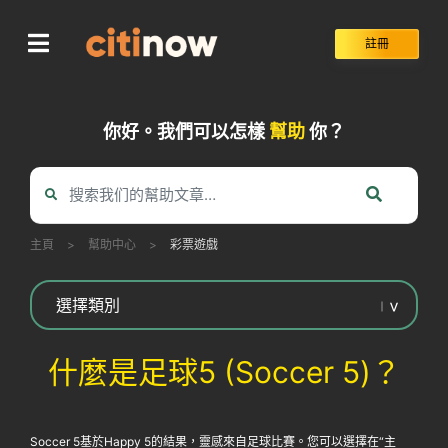
Skip
to
註冊
content
你好。我們可以怎樣
幫助
你？
主頁
>
幫助中心
>
彩票遊戲
什麼是足球5 (Soccer 5)？
Soccer 5基於Happy 5的結果，靈感來自足球比賽。您可以選擇在“主