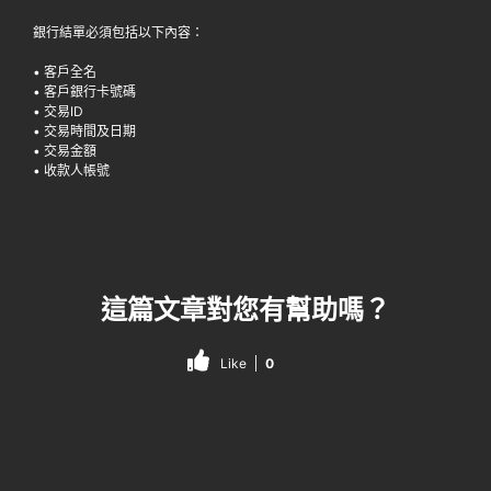
銀行結單必須包括以下內容：
• 客戶全名
• 客戶銀行卡號碼
• 交易ID
• 交易時間及日期
• 交易金額
• 收款人帳號
這篇文章對您有幫助嗎？
Like
0