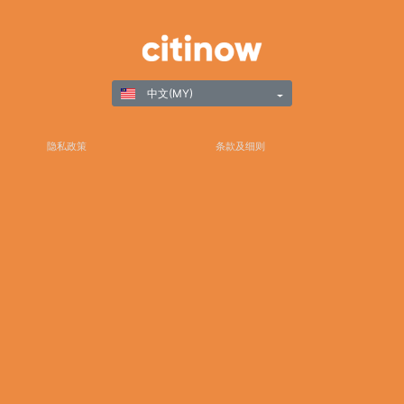
中文(MY)
隐私政策
条款及细则
负责任游戏
©Copyright 2025
谢谢您选择Citinow香港作为您在线博彩和游戏娱乐的首选目的地。我们致力于卓越，同时承诺
为您提供安全可靠的平台，确保您与我们的体验非常卓越。如有任何查询、协助或反馈，请随
时联系我们专注的客户支持团队。通过订阅我们的新闻通讯和关注我们的社交媒体，获取最新
的新闻、促销和更新。我们感谢您的信任，并期待在Citinow香港为您服务。