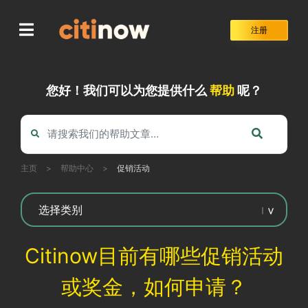
Skip
to
注册
content
您好！我们可以为您提供什么
帮助
呢？
主页
>
帮助中心
>
促销活动
Citinow目前有哪些促销活动
或奖金，如何申请？