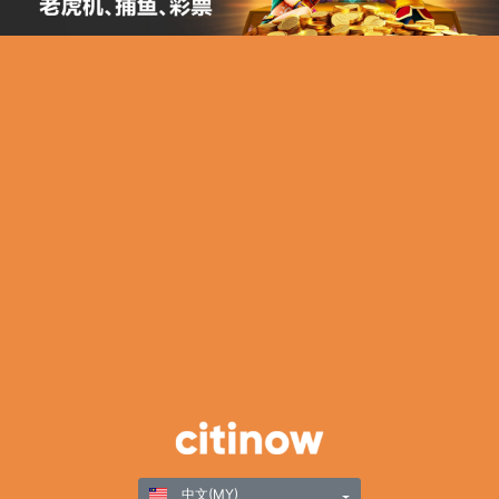
中文(MY)