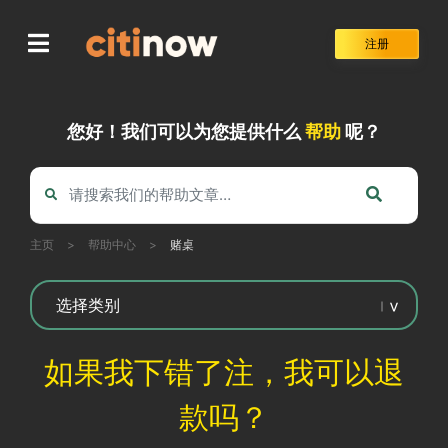
Skip
to
注册
content
您好！我们可以为您提供什么
帮助
呢？
主页
>
帮助中心
>
赌桌
如果我下错了注，我可以退
款吗？