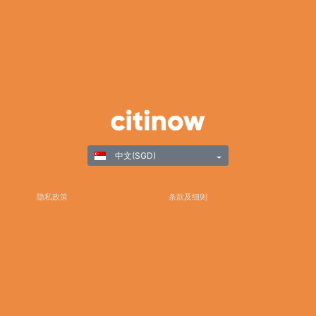
中文(SGD)
隐私政策
条款及细则
负责任游戏
©Copyright 2025