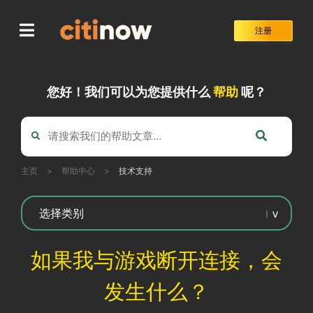
Skip
to
注册
content
您好！我们可以为您提供什么
帮助
呢？
主页
>
帮助中心
>
技术支持
如果我与游戏断开连接，会
发生什么？