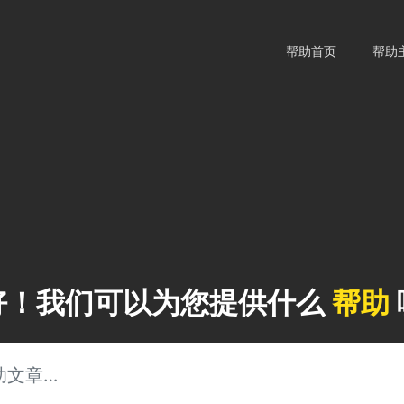
帮助首页
帮助
好！我们可以为您提供什么
帮助