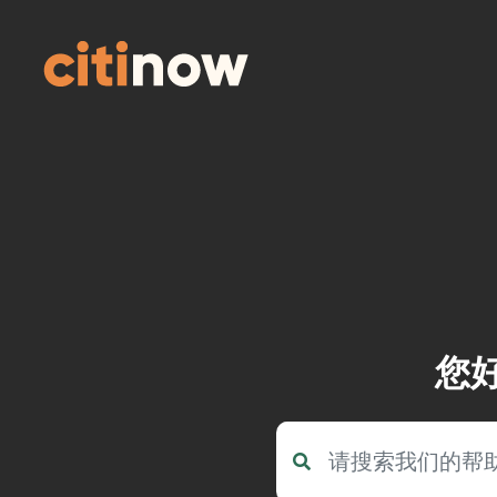
Skip
to
content
您