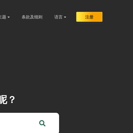
主题
条款及细则
语言
注册
呢？