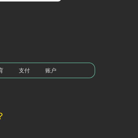
育
支付
账户
？