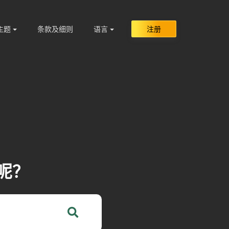
主题
条款及细则
语言
注册
呢？