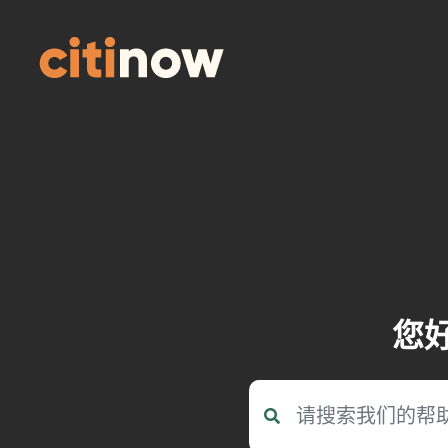
Skip
to
content
您