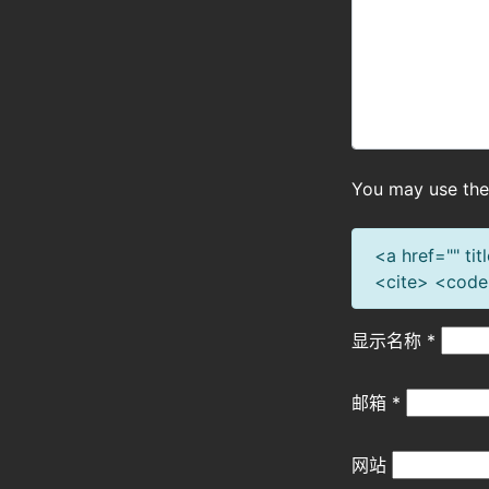
You may use th
<a href="" ti
<cite> <code
显示名称
*
邮箱
*
网站