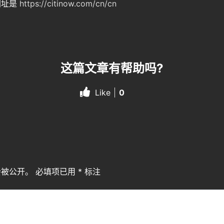
网址是
https://citinow.com/cn/cn
这篇文章有帮助吗?
Like
0
会被公开。
必填项已用
*
标注