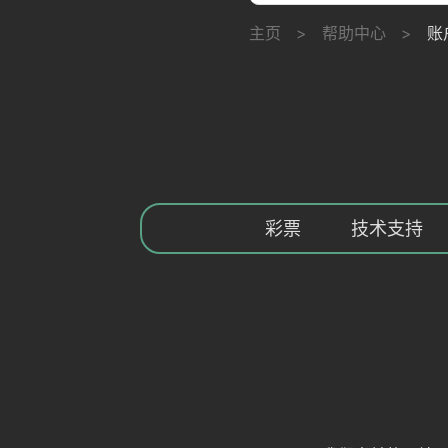
主页
>
帮助中心
>
账
彩票
技术支持