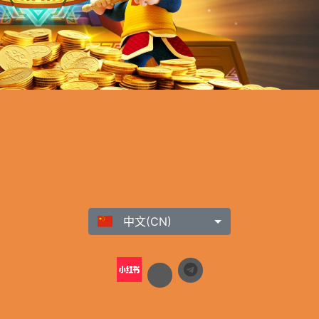
中文(CN)